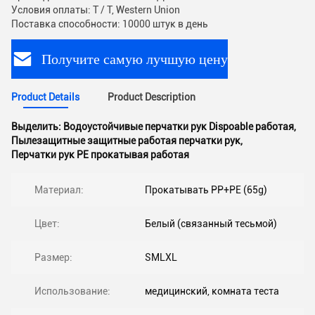
Условия оплаты: T / T, Western Union
Поставка способности: 10000 штук в день
Получите самую лучшую цену
Product Details
Product Description
Выделить:
Водоустойчивые перчатки рук Dispoable работая
,
Пылезащитные защитные работая перчатки рук
,
Перчатки рук PE прокатывая работая
Материал:
Прокатывать PP+PE (65g)
Цвет:
Белый (связанный тесьмой)
Размер:
SMLXL
Использование:
медицинский, комната теста