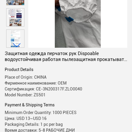
Защитная одежда перчаток рук Dispoable
водоустойчивая работая пылезащитная прокатывать
PE
Product Details
Place of Origin: CHINA
Фирменное наименование: OEM
Сертификация: CE-3N200317F.ZLO0040
Model Number: ZS501
Payment & Shipping Terms
Minimum Order Quantity: 1000 PIECES
Цена: USD 13~USD 16
Packaging Details: 1 pc per bag
Время доставки: 5-8 РАБОЧИЕ ДНИ