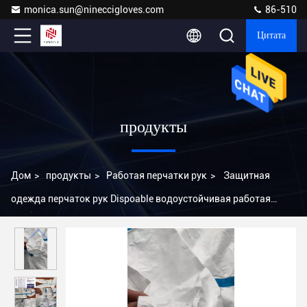
monica.sun@nineccigloves.com
86-510
Цитата
продукты
Дом
>
продукты
>
Работая перчатки рук
>
Защитная
одежда перчаток рук Dispoable водоустойчивая работая
пылезащитная прокатывать PE