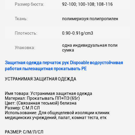
Размер бюста:
92-100; 100-108; 108-116
Ткань:
полимеризуя полипропилен
Плотность:
0.90-0.91g/cm3
одна индивидуальная поли
Упаковка:
сумка
Защитная одежда перчаток рук Dispoable водоустойчивая
работая пылезащитная прокатывать PE
УСТРАНИМАЯ ЗАЩИТНАЯ ОДЕЖДА
Имя товара: Устранимая защитная одежда
Материал: Прокатывать ПП+ПЭ (65г)
Цвет: (Связанная тесьмой) белизна
Размер: С М Л СЛ
Использование: Для общецелевой изоляции клиник
медицинских учреждений, палат, комнат теста, етк
РАЗМЕР: С/М/Л/СЛ